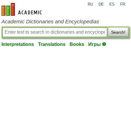
RU
DE
ES
FR
en-academic.com
Academic Dictionaries and Encyclopedias
Search!
Interpretations
Translations
Books
Игры ⚽