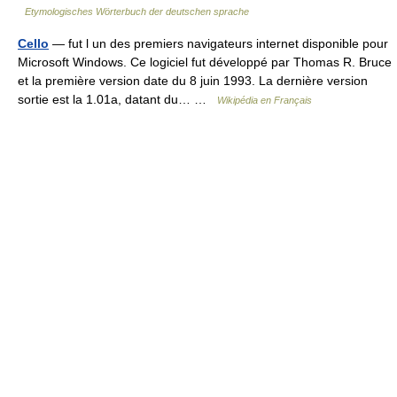
Etymologisches Wörterbuch der deutschen sprache
Cello
— fut l un des premiers navigateurs internet disponible pour
Microsoft Windows. Ce logiciel fut développé par Thomas R. Bruce
et la première version date du 8 juin 1993. La dernière version
sortie est la 1.01a, datant du… …
Wikipédia en Français