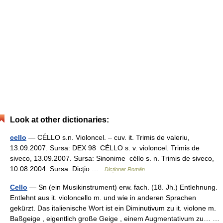
Look at other dictionaries:
cello
— CÉLLO s.n. Violoncel. – cuv. it. Trimis de valeriu,
13.09.2007. Sursa: DEX 98 CÉLLO s. v. violoncel. Trimis de
siveco, 13.09.2007. Sursa: Sinonime céllo s. n. Trimis de siveco,
10.08.2004. Sursa: Dicţio …
Dicționar Român
Cello
— Sn (ein Musikinstrument) erw. fach. (18. Jh.) Entlehnung.
Entlehnt aus it. violoncello m. und wie in anderen Sprachen
gekürzt. Das italienische Wort ist ein Diminutivum zu it. violone m.
Baßgeige , eigentlich große Geige , einem Augmentativum zu… …